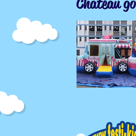
Château go