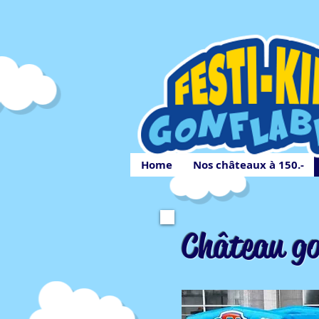
Home
Nos châteaux à 150.-
Château go