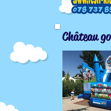
Château go