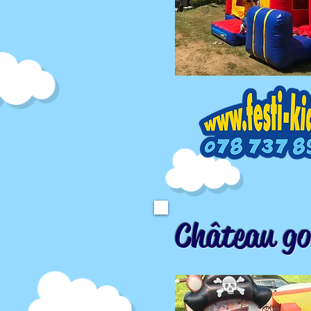
Château go